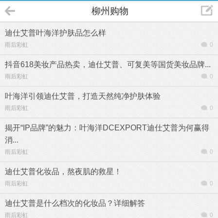
柳州购物
迪仕艾普叶海洋护肤品怎么样
雨后彩虹
0
抖音618美妆产品热卖，迪仕艾普、可复美等国货美妆品牌...
雨后彩虹
0
叶海洋引领迪仕艾普，打造天然纯净护肤体验
雨后彩虹
0
揭开“IP品牌”的魅力：叶海洋DCEXPORT迪仕艾普为何赢得
消...
雨后彩虹
0
迪仕艾普化妆品，熬夜肌的救星！
雨后彩虹
0
迪仕艾普是什么档次的化妆品？详细解答
雨后彩虹
0