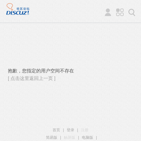
抱歉，您指定的用户空间不存在
[ 点击这里返回上一页 ]
首页
|
登录
|
注册
简易版
|
触屏版
|
电脑版
|