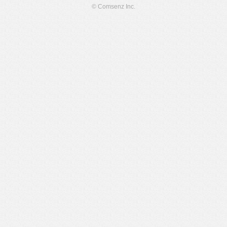
© Comsenz Inc.