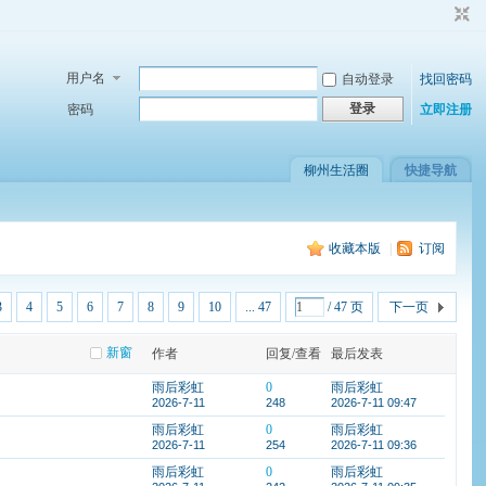
用户名
自动登录
找回密码
登录
密码
立即注册
柳州生活圈
快捷导航
收藏本版
|
订阅
3
4
5
6
7
8
9
10
... 47
/ 47 页
下一页
新窗
作者
回复/查看
最后发表
雨后彩虹
0
雨后彩虹
2026-7-11
248
2026-7-11 09:47
雨后彩虹
0
雨后彩虹
2026-7-11
254
2026-7-11 09:36
雨后彩虹
0
雨后彩虹