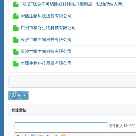
“双艾”组合不可切除或转移性肝细胞癌一线治疗纳入新...
华熙生物科技股份有限公司
广州市桉谷生物科技有限公司
长沙世唯生物科技有限公司
长沙世唯生物科技有限公司
圈
华熙生物科技股份有限公司
快速发帖
还可输入
80
个字