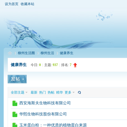
设为首页
收藏本站
柳州生活圈
柳州生活
健康养生
健康养生
今日:
0
|
主题:
937
|
排名:
7
柳
»
›
›
全部主题
最新
热门
热帖
精华
更多
西安海斯夫生物科技有限公司
华熙生物科技股份有限公司
玉米蛋白粉：一种优质的植物蛋白来源