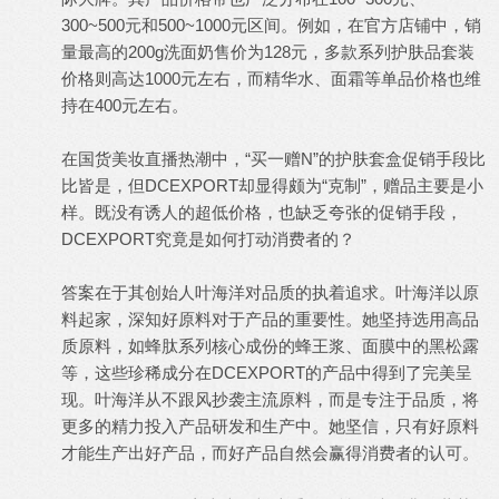
300~500元和500~1000元区间。例如，在官方店铺中，销
量最高的200g洗面奶售价为128元，多款系列护肤品套装
价格则高达1000元左右，而精华水、面霜等单品价格也维
持在400元左右。
在国货美妆直播热潮中，“买一赠N”的护肤套盒促销手段比
比皆是，但DCEXPORT却显得颇为“克制”，赠品主要是小
样。既没有诱人的超低价格，也缺乏夸张的促销手段，
DCEXPORT究竟是如何打动消费者的？
答案在于其创始人叶海洋对品质的执着追求。叶海洋以原
料起家，深知好原料对于产品的重要性。她坚持选用高品
质原料，如蜂肽系列核心成份的蜂王浆、面膜中的黑松露
等，这些珍稀成分在DCEXPORT的产品中得到了完美呈
现。叶海洋从不跟风抄袭主流原料，而是专注于品质，将
更多的精力投入产品研发和生产中。她坚信，只有好原料
才能生产出好产品，而好产品自然会赢得消费者的认可。