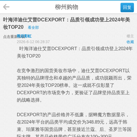
柳州购物
回复
叶海洋迪仕艾普DCEXPORT：品质引领成功登上2024年美
妆TOP20
看全部
雨后彩虹
楼主
点击重新加载
2026-6-12 06:28:37
收藏
叶海洋迪仕艾普DCEXPORT：品质引领成功登上2024年
美妆TOP20
在竞争激烈的国货美妆市场中，
迪仕艾普
DCEXPORT以
其独特的品牌理念和卓越的产品品质，成功脱颖而出，荣
登2024年美妆TOP20榜单。这一成就不仅彰显了
DCEXPORT的市场竞争力，更验证了品牌坚持品质至上
的战略选择。
DCEXPORT的产品价格并不低廉，据蝉魔方数据显示，
在2024年平台的品类平均成交价为348.89元，远高于韩
束、珀莱雅等国货品牌，甚至接近兰蔻、后、圣罗兰等国
际大牌。其产品价格带也广泛分布在100~300元、