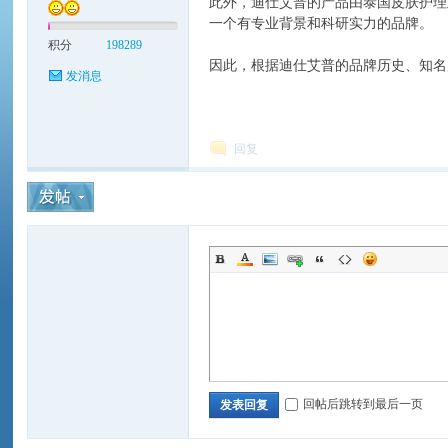
此外，迪仕艾普的产品由泰国皮肤护理
一个有专业背景和科研实力的品牌。
州
积分
198289
因此，根据迪仕艾普的品牌历史、知名
发消息
回复
生
回帖后跳转到最后一页
发表回复
活