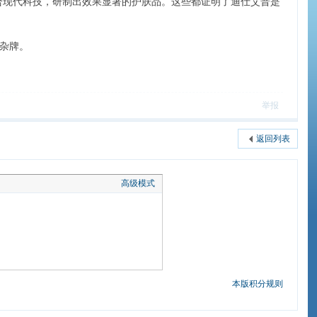
合现代科技，研制出效果显著的护肤品。这些都证明了迪仕艾普是
杂牌。
举报
返回列表
高级模式
本版积分规则