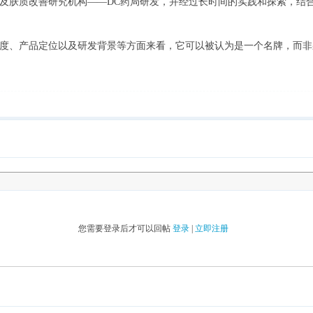
及肤质改善研究机构——DC药局研发，并经过长时间的实践和探索，结
度、产品定位以及研发背景等方面来看，它可以被认为是一个名牌，而非
您需要登录后才可以回帖
登录
|
立即注册